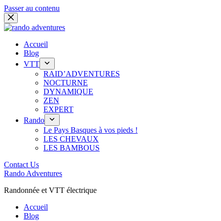
Passer au contenu
Accueil
Blog
VTT
RAID’ADVENTURES
NOCTURNE
DYNAMIQUE
ZEN
EXPERT
Rando
Le Pays Basques à vos pieds !
LES CHEVAUX
LES BAMBOUS
Contact Us
Rando Adventures
Randonnée et VTT électrique
Accueil
Blog